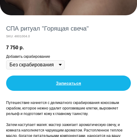
СПА ритуал "Горящая свеча"
SKU:
4601004.0
7 750
р.
Добавить скрабирование
Записаться
Путешествие начнется с деликатного скрабирования кокосовым
скрабом, которое нежно удалит ороговевшие клетки, выровняет
рельеф и подготовит кожу к главному таинству.
Затем наступает магия: мастер зажигает ароматическую свечу, и
комната наполняется чарующим ароматом. Растопленное теплое
масло, богатое питательными компонентами, наносится на вашу