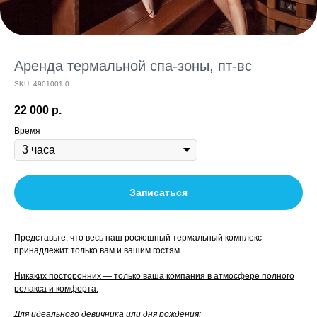
Аренда термальной спа-зоны, пт-вс
SKU:
4901001.0
22 000
р.
Время
Записаться
Представьте, что весь наш роскошный термальный комплекс
принадлежит только вам и вашим гостям.
Никаких посторонних — только ваша компания в атмосфере полного
релакса и комфорта.
Для идеального девичника или дня рождения: