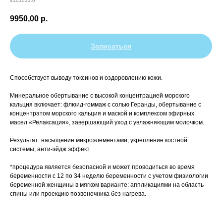
4101013.0
9950,00
р.
Записаться
Способствует выводу токсинов и оздоровлению кожи.
Минеральное обертывание с высокой концентрацией морского
кальция включает: флюид-гоммаж с солью Геранды, обертывание с
концентратом морского кальция и маской и комплексом эфирных
масел «Релаксация», завершающий уход с увлажняющим молочком.
Результат: насыщение микроэлементами, укрепление костной
системы, анти-эйдж эффект
*процедура является безопасной и может проводиться во время
беременности с 12 по 34 неделю беременности с учетом физиологии
беременной женщины в мягком варианте: аппликациями на область
спины или проекцию позвоночника без нагрева.