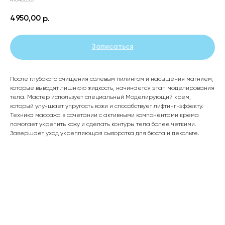
4104003.0
4950,00
р.
Записаться
После глубокого очищения солевым пилингом и насыщения магнием,
которые выводят лишнюю жидкость, начинается этап моделирования
тела. Мастер использует специальный Моделирующий крем,
который улучшает упругость кожи и способствует лифтинг-эффекту.
Техника массажа в сочетании с активными компонентами крема
помогает укрепить кожу и сделать контуры тела более четкими.
Завершает уход укрепляющая сыворотка для бюста и декольте.