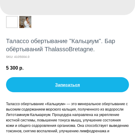
Талассо обертывание "Кальциум". Бар
обёртываний ThalassoBretagne.
SKU:
4105004.0
5 300
р.
Записаться
Талассо обертывание «Кальциум» — это минеральное обертывание с
высоким содержанием морского кальция, полученного из водоросли
Литотамниум Калькареум. Процедура направлена на укрепление
костной системы, повышение тонуса мышц, улучшение состояния
кожи и общего оздоровления организма. Она способствует выведению
токсинов, снятию воспалений, улучшению лимфодренажа и