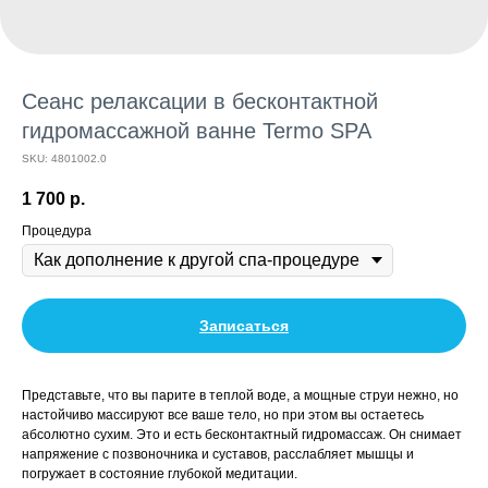
Сеанс релаксации в бесконтактной
гидромассажной ванне Termo SPA
SKU:
4801002.0
1 700
р.
Процедура
Записаться
Представьте, что вы парите в теплой воде, а мощные струи нежно, но
настойчиво массируют все ваше тело, но при этом вы остаетесь
абсолютно сухим. Это и есть бесконтактный гидромассаж. Он снимает
напряжение с позвоночника и суставов, расслабляет мышцы и
погружает в состояние глубокой медитации.