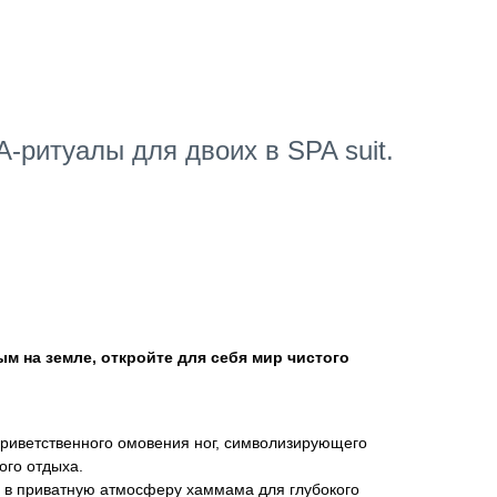
-ритуалы для двоих в SPA suit.
 на земле, откройте для себя мир чистого
приветственного омовения ног, символизирующего
ого отдыха.
 в приватную атмосферу хаммама для глубокого