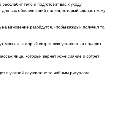
 расслабит тело и подготовит вас к уходу.
 для вас обновляющий пилинг, который сделает кожу
а на мгновение разойдутся, чтобы каждый получил то,
т-массаж, который сотрет всю усталость и подарит
ассаж лица, который вернет коже сияние и сотрет
ет в уютной лаунж-зоне за чайным ритуалом.