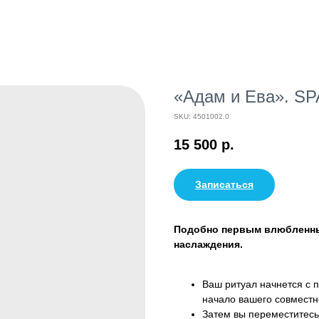
«Адам и Ева». SPA
SKU:
4501002.0
15 500
р.
Записаться
Подобно первым влюбленным
наслаждения.
Ваш ритуал начнется с 
начало вашего совместн
Затем вы переместитесь