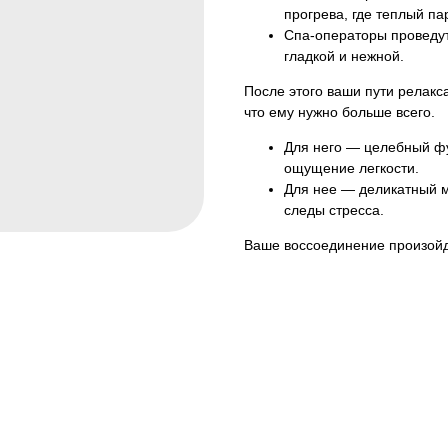
прогрева, где теплый пар
Спа-операторы проведут
гладкой и нежной.
После этого ваши пути релакс
что ему нужно больше всего.
Для него — целебный фу
ощущение легкости.
Для нее — деликатный м
следы стресса.
Ваше воссоединение произойд