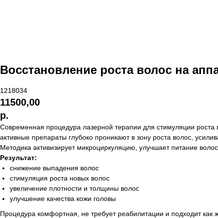
Восстановление роста волос на аппа
1218034
11500,00
р.
Современная процедура лазерной терапии для стимуляции роста в
активные препараты глубоко проникают в зону роста волос, усилив
Методика активизирует микроциркуляцию, улучшает питание волос
Результат:
снижение выпадения волос
стимуляция роста новых волос
увеличение плотности и толщины волос
улучшение качества кожи головы
Процедура комфортная, не требует реабилитации и подходит как ж