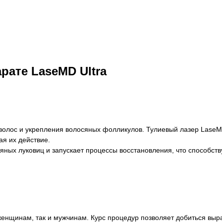
рате LaseMD Ultra
олос и укрепления волосяных фолликулов. Тулиевый лазер LaseMD 
ая их действие.
яных луковиц и запускает процессы восстановления, что способст
енщинам, так и мужчинам. Курс процедур позволяет добиться выра