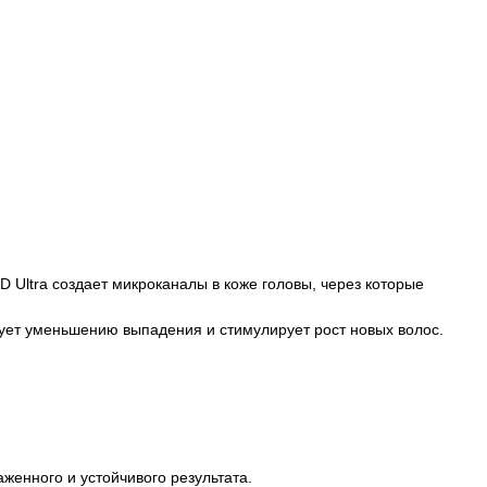
Ultra создает микроканалы в коже головы, через которые
вует уменьшению выпадения и стимулирует рост новых волос.
женного и устойчивого результата.