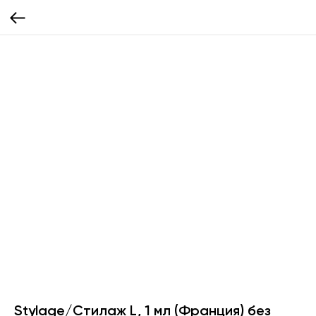
Stylage/Стилаж L, 1 мл (Франция) без