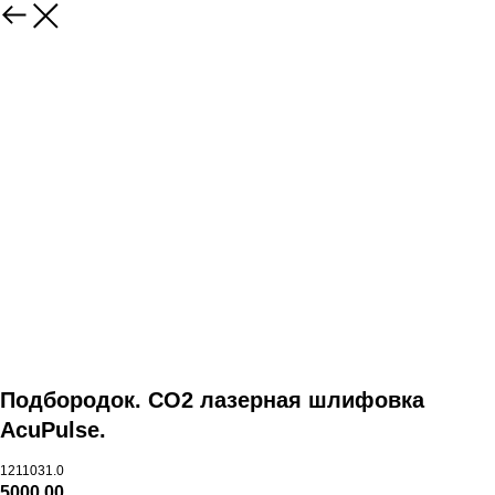
Подбородок. CO2 лазерная шлифовка
AcuPulse.
1211031.0
5000,00