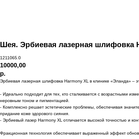
Шея. Эрбиевая лазерная шлифовка 
1211065.0
10000,00
р.
Эрбиевая лазерная шлифовка Harmony XL в клинике «Эланда» – э
- Идеально подходит для тех, кто сталкивается с возрастными из
неровным тоном и пигментацией.
- Комплексно решает эстетические проблемы, обеспечивая значит
придание коже здорового сияния.
- Эрбиевый лазер Harmony XL отличается высокой точностью и ко
Фракционная технология обеспечивает выраженный эффект обновл