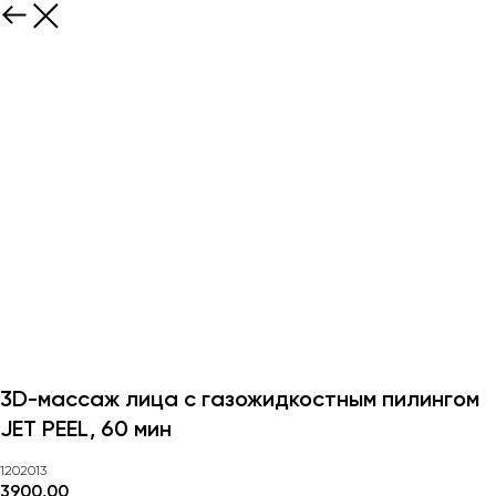
3D-массаж лица с газожидкостным пилингом
JET PEEL, 60 мин
1202013
3900,00