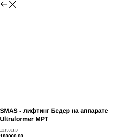
SMAS - лифтинг Бедер на аппарате
Ultraformer MPT
1215011.0
180000,00