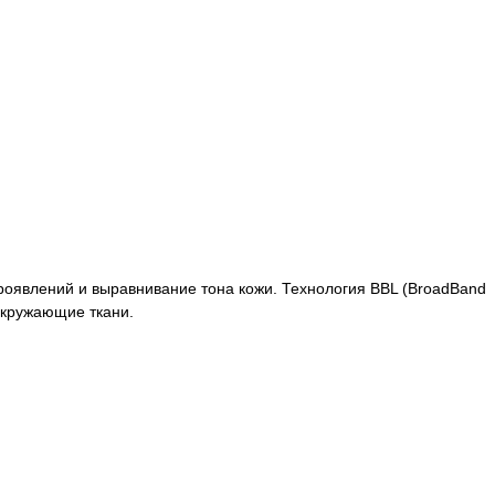
роявлений и выравнивание тона кожи. Технология BBL (BroadBand
окружающие ткани.