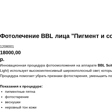
Фотолечение BBL лица "Пигмент и с
1208001
18000,00
р.
Инновационная процедура фотоомоложения на аппарате
BBL Sci
Light) использует высокоинтенсивный широкополосный свет, котор
Процедура помогает убрать признаки фотостарения, уменьшить по
Показания к процедуре:
пигментные пятна
фотостарение
веснушки
неровный тон кожи