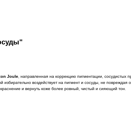
осуды"
ton Joule
, направленная на коррекцию пигментации, сосудистых п
ый избирательно воздействует на пигмент и сосуды, не повреждая 
краснение и вернуть коже более ровный, чистый и сияющий тон.