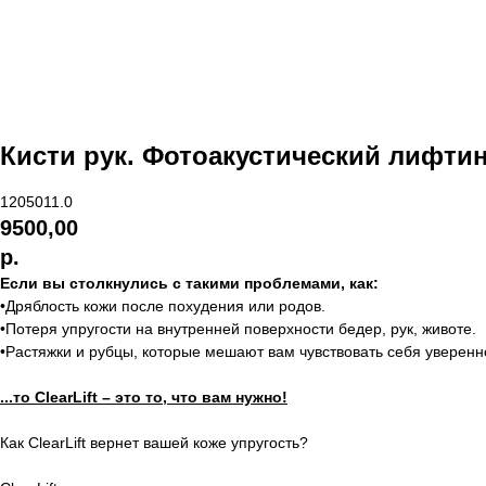
Кисти рук. Фотоакустический лифтинг 
1205011.0
9500,00
р.
Если вы столкнулись с такими проблемами, как:
•Дряблость кожи после похудения или родов.
•Потеря упругости на внутренней поверхности бедер, рук, животе.
•Растяжки и рубцы, которые мешают вам чувствовать себя уверенн
...то ClearLift – это то, что вам нужно!
Как ClearLift вернет вашей коже упругость?