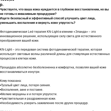
р.
Чувствуете, что ваша кожа нуждается в глубоком восстановлении, но вы
не готовы к инвазивным процедурам?
Ищете безопасный и эффективный способ улучшить цвет лица,
уменьшить воспаления и вернуть коже упругость?
Фотодинамическая Led-терапия KN-Light в клинике «Эланда» – это
инновационное решение, использующее силу света для естественного
преображения вашей кожи.
KN-Light – это передовая система фотодинамической терапии, которая
использует световые волны различной длины для стимуляции естественных
процессов в клетках кожи.
Процедура абсолютно безболезненна и комфортна, позволяя вашей коже
восстанавливаться изнутри.
Кому показана:
•Тусклый цвет лица, потеря сияния.
•Воспаления, акне и постакне.
•Мелкие морщины и и потеря упругости.
•Чувствительная и раздраженная кожи.
•Необходимость ускорить заживление после других процедур.