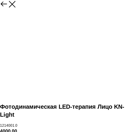
Фотодинамическая LED-терапия Лицо KN-
Light
1214001.0
4000,00