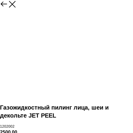
Газожидкостный пилинг лица, шеи и
декольте JET PEEL
1202002
2500,00