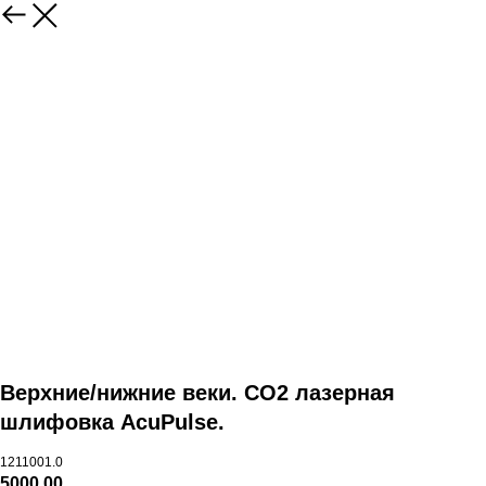
Верхние/нижние веки. CO2 лазерная
шлифовка AcuPulse.
1211001.0
5000,00