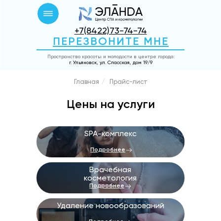
+7(8422)73-74-74
ПЕРЕЗВОНИТЕ МНЕ
Пространство красоты и молодости в центре города:
г. Ульяновск, ул. Спасская, дом 19/9
Главная
/
Прайс-лист
Цены на услуги
SPA-комплекс
Подробнее
Врачебная
косметология
Подробнее
Удаление новообразований